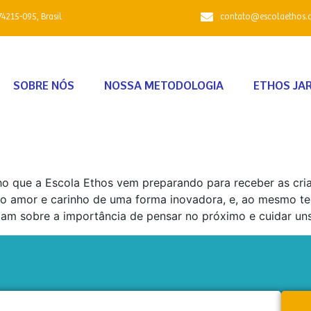
74215-095, Brasil
contato@escolaethos.
SOBRE NÓS
NOSSA METODOLOGIA
ETHOS JA
 que a Escola Ethos vem preparando para receber as cria
o amor e carinho de uma forma inovadora, e, ao mesmo t
am sobre a importância de pensar no próximo e cuidar uns