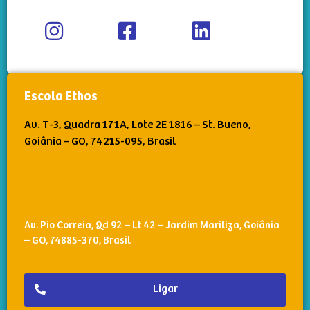
Escola Ethos
Av. T-3, Quadra 171A, Lote 2E 1816 – St. Bueno,
Goiânia – GO, 74215-095, Brasil
Escola Ethos Jardins
Av. Pio Correia, Qd 92 – Lt 42 – Jardim Mariliza, Goiânia
– GO, 74885-370, Brasil
Ligar