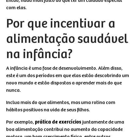
Então, nada mais justo do que ter um cuidado especial
com elas.
Por que incentivar a
alimentação saudável
na infância?
A infância é uma fase de desenvolvimento. Além disso,
este é um dos períodos em que elas estão descobrindo um
novo mundo e estão dispostas a aprender mais do que
nunca.
Inclua mais do que alimentos, mas uma rotina com
hábitos positivos na vida de seus filhos.
Por exemplo,
prática de exercícios
juntamente de uma
boa alimentação contribui no aumento da capacidade
motora, um bom crescimento físico, entre outros