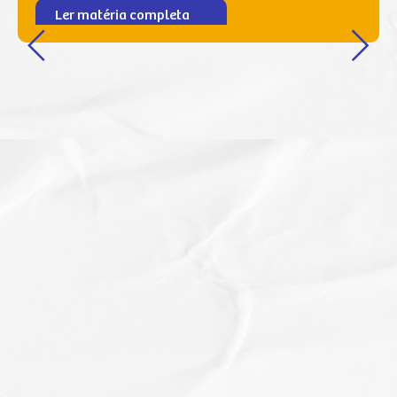
Ler matéria completa